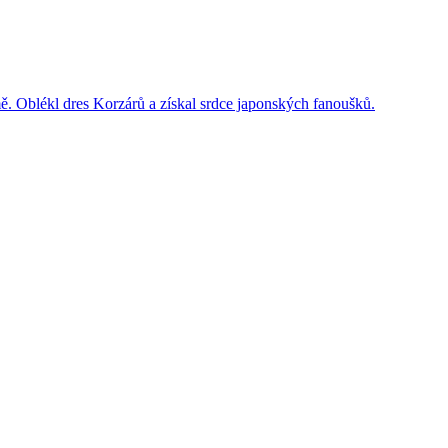
ě. Oblékl dres Korzárů a získal srdce japonských fanoušků.